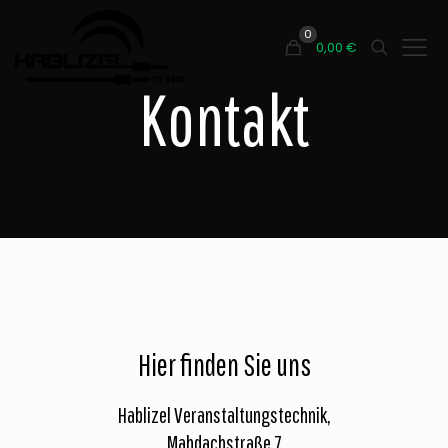
0
0,00
€
Kontakt
Hier finden Sie uns
Hablizel Veranstaltungstechnik,
Mahdachstraße 7