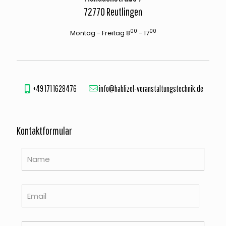
72770 Reutlingen
00
00
Montag - Freitag 8
- 17
+49 171 1628476
info@hablizel-veranstaltungstechnik.de
Kontaktformular